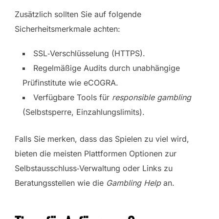
Zusätzlich sollten Sie auf folgende
Sicherheitsmerkmale achten:
SSL‑Verschlüsselung (HTTPS).
Regelmäßige Audits durch unabhängige
Prüfinstitute wie eCOGRA.
Verfügbare Tools für
responsible gambling
(Selbstsperre, Einzahlungslimits).
Falls Sie merken, dass das Spielen zu viel wird,
bieten die meisten Plattformen Optionen zur
Selbstausschluss‑Verwaltung oder Links zu
Beratungsstellen wie die
Gambling Help
an.