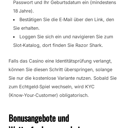
Passwort und Ihr Geburtsdatum ein (mindestens
18 Jahre).
Bestätigen Sie die E‑Mail über den Link, den
Sie erhalten.
Loggen Sie sich ein und navigieren Sie zum
Slot‑Katalog, dort finden Sie Razor Shark.
Falls das Casino eine Identitätsprüfung verlangt,
können Sie diesen Schritt überspringen, solange
Sie nur die kostenlose Variante nutzen. Sobald Sie
zum Echtgeld‑Spiel wechseln, wird KYC
(Know‑Your‑Customer) obligatorisch.
Bonusangebote und