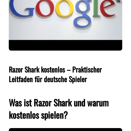
Razor Shark kostenlos – Praktischer
Leitfaden für deutsche Spieler
Was ist Razor Shark und warum
kostenlos spielen?