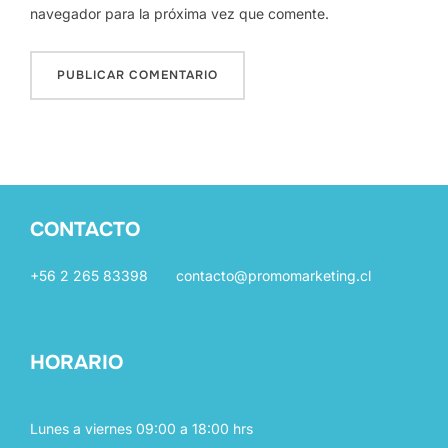
navegador para la próxima vez que comente.
CONTACTO
+56 2 265 83398
contacto@promomarketing.cl
HORARIO
Lunes a viernes 09:00 a 18:00 hrs