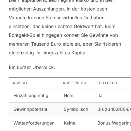
Der Hauptunterschied liegt im Risiko und in den
möglichen Auszahlungen. In der kostenlosen
Variante können Sie nur virtuelles Guthaben
einsetzen, das keinen echten Geldwert hat. Beim
Echtgeld‑Spiel hingegen können Sie Gewinne von
mehreren Tausend Euro erzielen, aber Sie riskieren
gleichzeitig Ihr eingezahltes Kapital.
Ein kurzer Überblick:
ASPEKT
KOSTENLOS
ECHTGELD
Einzahlung nötig
Nein
Ja
Gewinnpotenzial
Symbolisch
Bis zu 10.000 €
Wettanforderungen
Keine
Bonus‑Wagerin