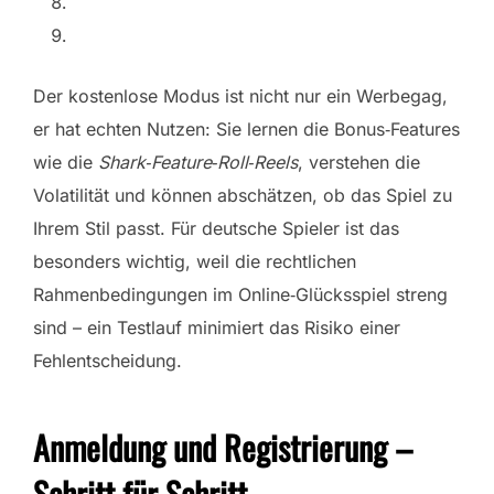
Vergleich: Razor Shark kostenlos vs. Echtgeld
Fazit und weiterführende Ressourcen
Der kostenlose Modus ist nicht nur ein Werbegag,
er hat echten Nutzen: Sie lernen die Bonus‑Features
wie die
Shark‑Feature‑Roll‑Reels
, verstehen die
Volatilität und können abschätzen, ob das Spiel zu
Ihrem Stil passt. Für deutsche Spieler ist das
besonders wichtig, weil die rechtlichen
Rahmenbedingungen im Online‑Glücksspiel streng
sind – ein Testlauf minimiert das Risiko einer
Fehlentscheidung.
Anmeldung und Registrierung –
Schritt für Schritt