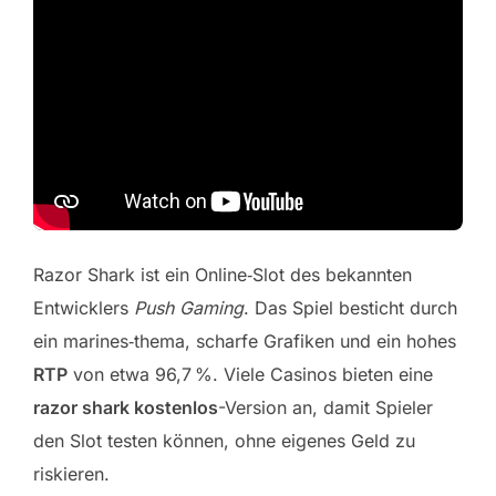
Razor Shark ist ein Online‑Slot des bekannten
Entwicklers
Push Gaming
. Das Spiel besticht durch
ein marines‑thema, scharfe Grafiken und ein hohes
RTP
von etwa 96,7 %. Viele Casinos bieten eine
razor shark kostenlos
-Version an, damit Spieler
den Slot testen können, ohne eigenes Geld zu
riskieren.