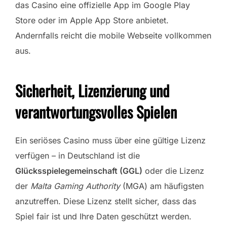
das Casino eine offizielle App im Google Play
Store oder im Apple App Store anbietet.
Andernfalls reicht die mobile Webseite vollkommen
aus.
Sicherheit, Lizenzierung und
verantwortungsvolles Spielen
Ein seriöses Casino muss über eine gültige Lizenz
verfügen – in Deutschland ist die
Glücksspielegemeinschaft (GGL)
oder die Lizenz
der
Malta Gaming Authority
(MGA) am häufigsten
anzutreffen. Diese Lizenz stellt sicher, dass das
Spiel fair ist und Ihre Daten geschützt werden.