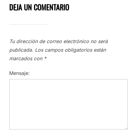
DEJA UN COMENTARIO
Tu dirección de correo electrónico no será
publicada.
Los campos obligatorios están
marcados con
*
Mensaje: