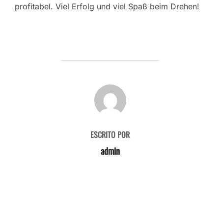
profitabel. Viel Erfolg und viel Spaß beim Drehen!
AUTOR DE LA ENTRADA
ESCRITO POR
admin