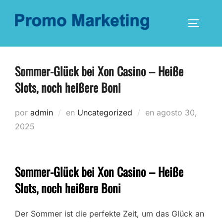
Saltar
al
ALTERN
contenido
Sommer-Glück bei Xon Casino – Heiße
Slots, noch heißere Boni
Publicado
por
admin
en
Uncategorized
en
agosto 30,
el
2025
Sommer-Glück bei Xon Casino – Heiße
Slots, noch heißere Boni
Der Sommer ist die perfekte Zeit, um das Glück an