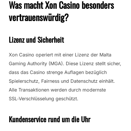
Was macht Xon Casino besonders
vertrauenswürdig?
Lizenz und Sicherheit
Xon Casino operiert mit einer Lizenz der Malta
Gaming Authority (MGA). Diese Lizenz stellt sicher,
dass das Casino strenge Auflagen bezüglich
Spielerschutz, Fairness und Datenschutz einhält.
Alle Transaktionen werden durch modernste
SSL‑Verschlüsselung geschützt.
Kundenservice rund um die Uhr