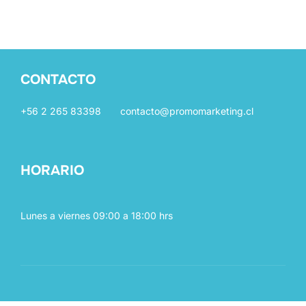
CONTACTO
+56 2 265 83398
contacto@promomarketing.cl
HORARIO
Lunes a viernes 09:00 a 18:00 hrs