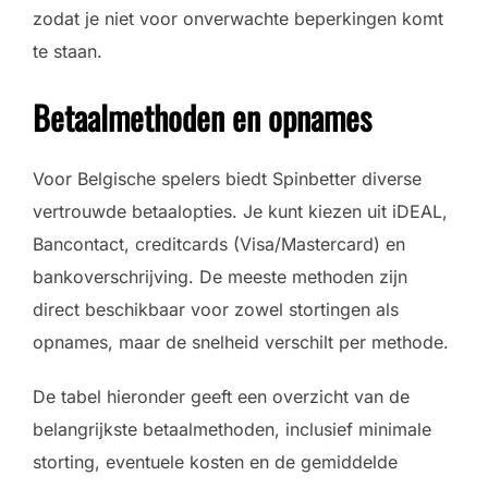
zodat je niet voor onverwachte beperkingen komt
te staan.
Betaalmethoden en opnames
Voor Belgische spelers biedt Spinbetter diverse
vertrouwde betaalopties. Je kunt kiezen uit iDEAL,
Bancontact, creditcards (Visa/Mastercard) en
bankoverschrijving. De meeste methoden zijn
direct beschikbaar voor zowel stortingen als
opnames, maar de snelheid verschilt per methode.
De tabel hieronder geeft een overzicht van de
belangrijkste betaalmethoden, inclusief minimale
storting, eventuele kosten en de gemiddelde