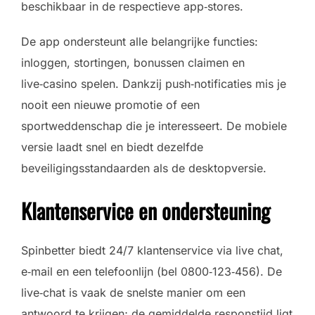
beschikbaar in de respectieve app‑stores.
De app ondersteunt alle belangrijke functies:
inloggen, stortingen, bonussen claimen en
live‑casino spelen. Dankzij push‑notificaties mis je
nooit een nieuwe promotie of een
sportweddenschap die je interesseert. De mobiele
versie laadt snel en biedt dezelfde
beveiligingsstandaarden als de desktopversie.
Klantenservice en ondersteuning
Spinbetter biedt 24/7 klantenservice via live chat,
e‑mail en een telefoonlijn (bel 0800‑123‑456). De
live‑chat is vaak de snelste manier om een
antwoord te krijgen; de gemiddelde responstijd ligt