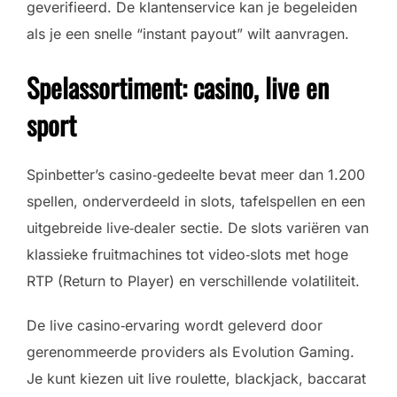
geverifieerd. De klantenservice kan je begeleiden
als je een snelle “instant payout” wilt aanvragen.
Spelassortiment: casino, live en
sport
Spinbetter’s casino‑gedeelte bevat meer dan 1.200
spellen, onderverdeeld in slots, tafelspellen en een
uitgebreide live‑dealer sectie. De slots variëren van
klassieke fruitmachines tot video‑slots met hoge
RTP (Return to Player) en verschillende volatiliteit.
De live casino‑ervaring wordt geleverd door
gerenommeerde providers als Evolution Gaming.
Je kunt kiezen uit live roulette, blackjack, baccarat