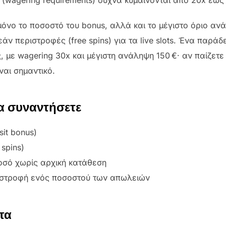
μόνο το ποσοστό του bonus, αλλά και το μέγιστο όριο αν
ν περιστροφές (free spins) για τα live slots. Ένα παράδ
 με wagering 30x και μέγιστη ανάληψη 150 €· αν παίζετε 
ναι σημαντικό.
α συναντήσετε
it bonus)
spins)
ποσό χωρίς αρχική κατάθεση
ιστροφή ενός ποσοστού των απωλειών
τα