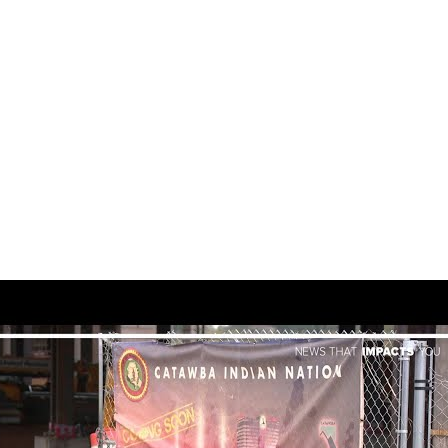
συναντήσετε
και αναλήψεις
ά – εφαρμογές και mobile site
e casino
ring requirements και το RTP
 διαδικασία επαλήθευσης (KYC)
ριορισμοί