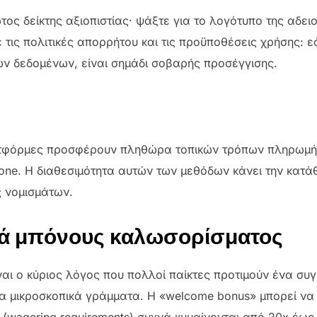
ώτος δείκτης αξιοπιστίας· ψάξτε για το λογότυπο της αδε
ε τις πολιτικές απορρήτου και τις προϋποθέσεις χρήσης:
ών δεδομένων, είναι σημάδι σοβαρής προσέγγισης.
τφόρμες προσφέρουν πληθώρα τοπικών τρόπων πληρωμής, ό
yzone. Η διαθεσιμότητα αυτών των μεθόδων κάνει την κατ
ς νομισμάτων.
ικά μπόνους καλωσορίσματος
ι ο κύριος λόγος που πολλοί παίκτες προτιμούν ένα συγ
α μικροσκοπικά γράμματα. Η «welcome bonus» μπορεί να 
 (wagering requirements) συχνά κυμαίνονται από 20x έως