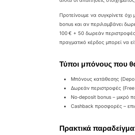
Προτείνουμε να συγκρίνετε όχι 
bonus και αν περιλαμβάνει δωρεά
100 € + 50 δωρεάν περιστροφές,
πραγματικό κέρδος μπορεί να εί
Τύποι μπόνους που θ
Μπόνους κατάθεσης (Depos
Δωρεάν περιστροφές (Free 
No‑deposit bonus – μικρό 
Cashback προσφορές – επ
Πρακτικά παραδείγμα