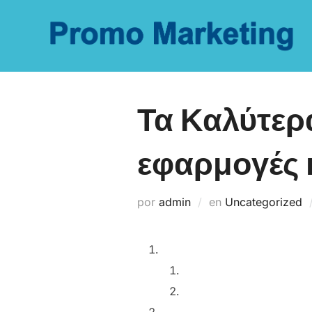
Saltar
al
contenido
Τα Καλύτερα 
εφαρμογές κ
por
admin
en
Uncategorized
1. Πώς να επιλέξετε το σωσ
Αδειοδότηση και ασφάλ
Μεθόδους πληρωμής
2. Τα πιο ελκυστικά μπόνο