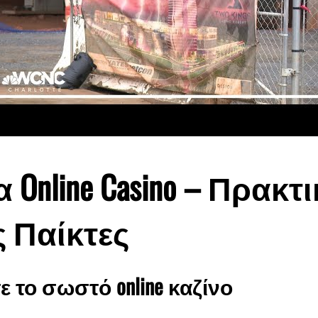
 Online Casino – Πρακ
 Παίκτες
ε το σωστό online καζίνο