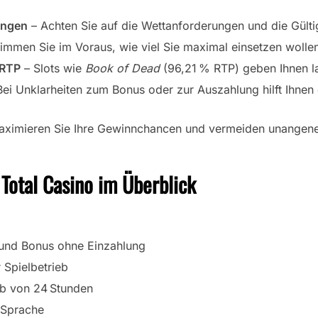
ungen
– Achten Sie auf die Wettanforderungen und die Gülti
immen Sie im Voraus, wie viel Sie maximal einsetzen wolle
 RTP
– Slots wie
Book of Dead
(96,21 % RTP) geben Ihnen la
ei Unklarheiten zum Bonus oder zur Auszahlung hilft Ihnen
 maximieren Sie Ihre Gewinnchancen und vermeiden unange
 Total Casino im Überblick
 und Bonus ohne Einzahlung
r Spielbetrieb
lb von 24 Stunden
 Sprache