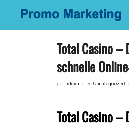
Saltar
al
contenido
Total Casino – 
schnelle Online
por
admin
en
Uncategorized
Total Casino – 