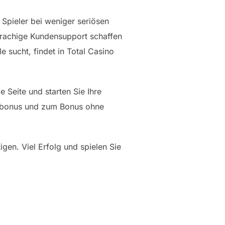
 Spieler bei weniger seriösen
prachige Kundensupport schaffen
 sucht, findet in Total Casino
e Seite und starten Sie Ihre
nsbonus und zum Bonus ohne
igen. Viel Erfolg und spielen Sie