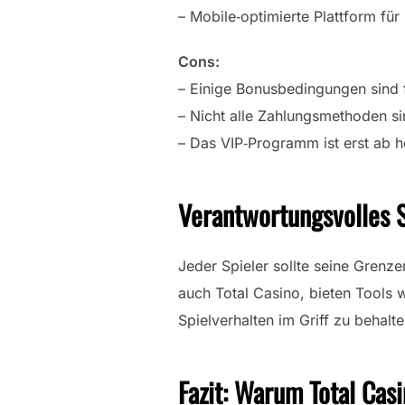
– Mobile‑optimierte Plattform fü
Cons:
– Einige Bonusbedingungen sind f
– Nicht alle Zahlungsmethoden si
– Das VIP‑Programm ist erst ab 
Verantwortungsvolles S
Jeder Spieler sollte seine Grenze
auch Total Casino, bieten Tools w
Spielverhalten im Griff zu behalte
Fazit: Warum Total Casi