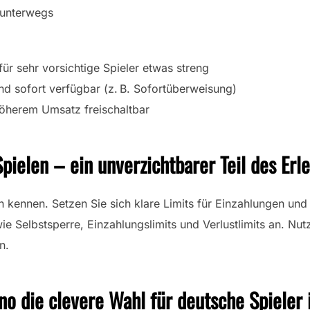
r unterwegs
ür sehr vorsichtige Spieler etwas streng
nd sofort verfügbar (z. B. Sofortüberweisung)
höherem Umsatz freischaltbar
pielen – ein unverzichtbarer Teil des Erl
n kennen. Setzen Sie sich klare Limits für Einzahlungen und 
ie Selbstsperre, Einzahlungslimits und Verlustlimits an. Nut
n.
no die clevere Wahl für deutsche Spieler 