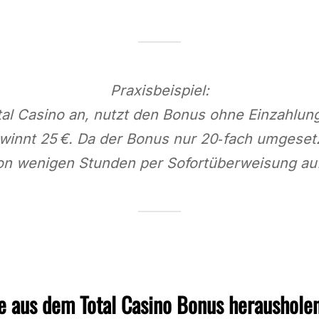
Praxisbeispiel:
al Casino an, nutzt den Bonus ohne Einzahlung 
winnt 25 €. Da der Bonus nur 20‑fach umgeset
on wenigen Stunden per Sofortüberweisung auf 
te aus dem Total Casino Bonus heraushole