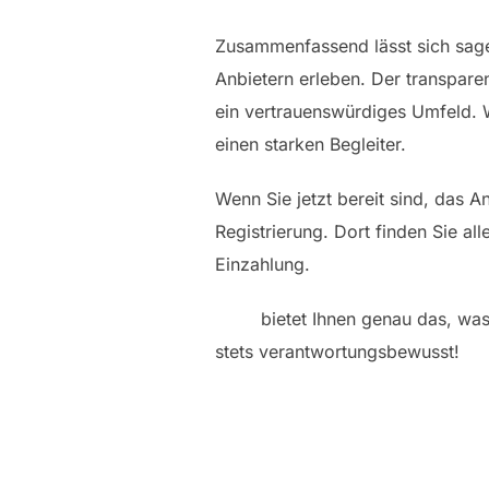
Zusammenfassend lässt sich sagen
Anbietern erleben. Der transpar
ein vertrauenswürdiges Umfeld. W
einen starken Begleiter.
Wenn Sie jetzt bereit sind, das A
Registrierung. Dort finden Sie 
Einzahlung.
Total
bietet Ihnen genau das, was 
stets verantwortungsbewusst!