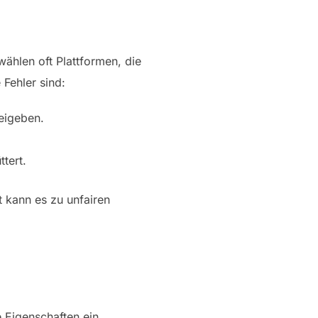
ählen oft Plattformen, die
Fehler sind:
eigeben.
tert.
ht kann es zu unfairen
e Eigenschaften ein