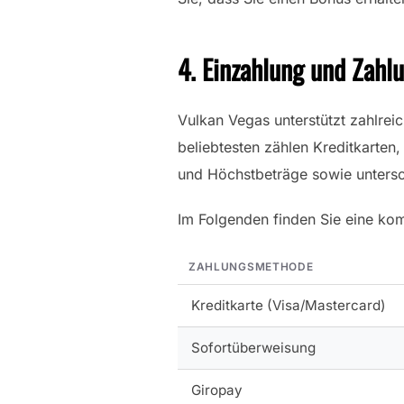
4. Einzahlung und Zah
Vulkan Vegas unterstützt zahlrei
beliebtesten zählen Kreditkarten
und Höchstbeträge sowie untersc
Im Folgenden finden Sie eine kom
ZAHLUNGSMETHODE
Kreditkarte (Visa/Mastercard)
Sofortüberweisung
Giropay