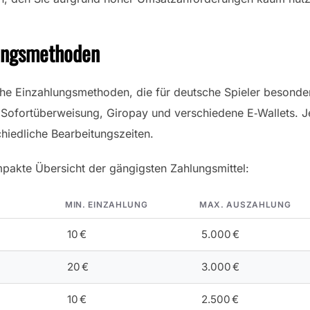
lungsmethoden
che Einzahlungsmethoden, die für deutsche Spieler besonder
, Sofortüberweisung, Giropay und verschiedene E‑Wallets. 
hiedliche Bearbeitungszeiten.
pakte Übersicht der gängigsten Zahlungsmittel:
MIN. EINZAHLUNG
MAX. AUSZAHLUNG
10 €
5.000 €
20 €
3.000 €
10 €
2.500 €