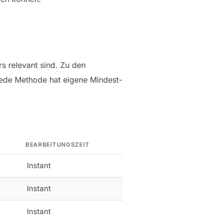
s relevant sind. Zu den
Jede Methode hat eigene Mindest-
BEARBEITUNGSZEIT
Instant
Instant
Instant