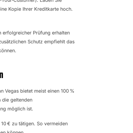
w‑Your‑Customer). Laden Sie
ine Kopie Ihrer Kreditkarte hoch.
h erfolgreicher Prüfung erhalten
zusätzlichen Schutz empfiehlt das
 können.
n
n Vegas bietet meist einen 100 %
h die geltenden
g möglich ist.
 10 € zu tätigen. So vermeiden
zen können.