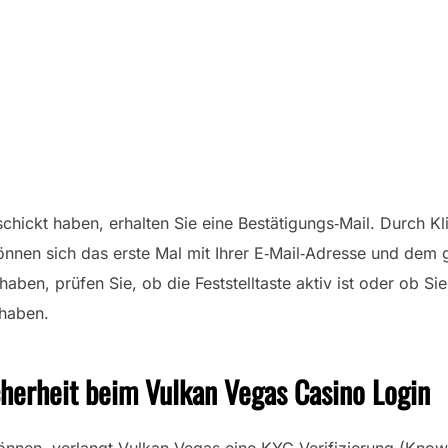
methoden
digkeit
ino – Vulkan Vegas Casino Login unterwegs
t
rantwortungsvolles Spielen
sino Login
ickt haben, erhalten Sie eine Bestätigungs‑Mail. Durch Kli
 können sich das erste Mal mit Ihrer E‑Mail‑Adresse und dem
aben, prüfen Sie, ob die Feststelltaste aktiv ist oder ob S
 haben.
icherheit beim Vulkan Vegas Casino Login